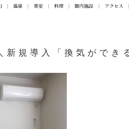
力
温泉
客室
料理
館内施設
アクセス
＼新規導入「換気ができ