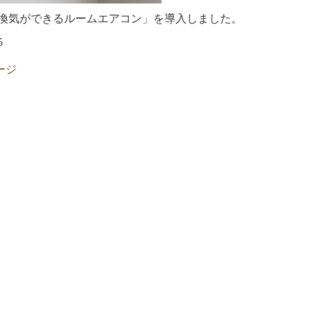
換気ができるルームエアコン」を導入しました。
5
ージ