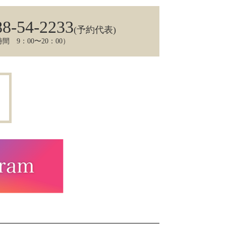
88-54-2233
(予約代表)
間 9：00〜20：00）