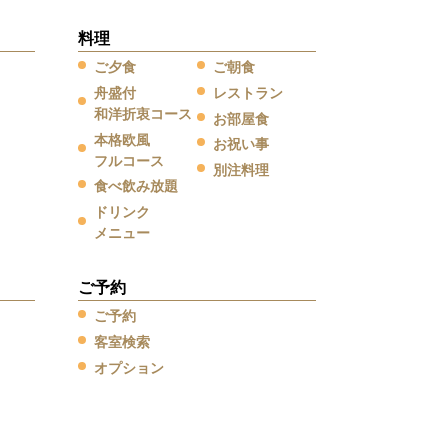
料理
ご夕食
ご朝食
舟盛付
レストラン
和洋折衷コース
お部屋食
本格欧風
お祝い事
フルコース
別注料理
食べ飲み放題
ドリンク
メニュー
ご予約
ご予約
客室検索
オプション