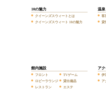
10の魅力
温泉
クイーンズスウィートとは
客
クイーンズスウィート 10の魅力
貸
館内施設
アク
フロント
TVゲーム
伊
ロビーラウンジ
貸出備品
ア
レストラン
エステ