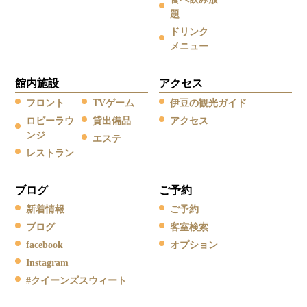
題
ドリンク
メニュー
館内施設
アクセス
フロント
TVゲーム
伊豆の観光ガイド
ロビーラウ
貸出備品
アクセス
ンジ
エステ
レストラン
ブログ
ご予約
新着情報
ご予約
ブログ
客室検索
facebook
オプション
Instagram
#クイーンズスウィート