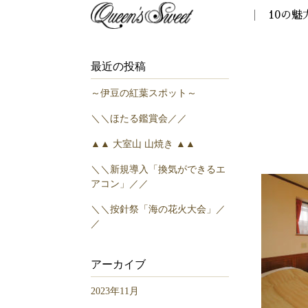
10の魅
最近の投稿
～伊豆の紅葉スポット～
＼＼ほたる鑑賞会／／
▲▲ 大室山 山焼き ▲▲
＼＼新規導入「換気ができるエ
アコン」／／
＼＼按針祭「海の花火大会」／
／
アーカイブ
2023年11月