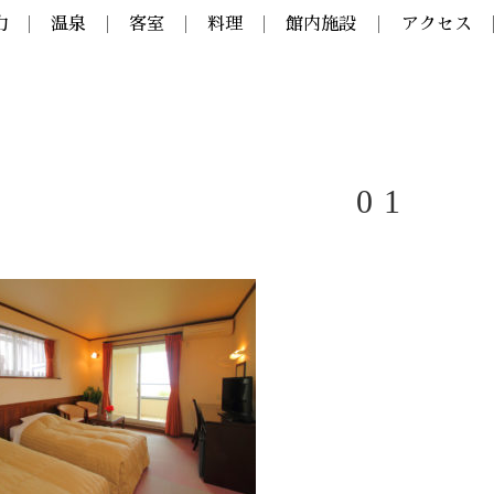
力
温泉
客室
料理
館内施設
アクセス
01