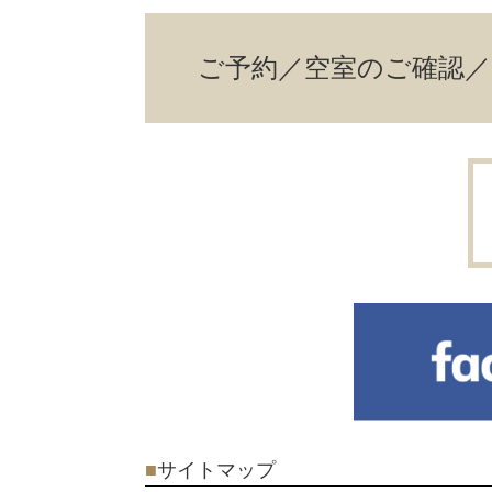
ご予約／空室のご確認
■
サイトマップ