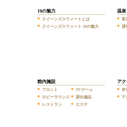
10の魅力
温泉
クイーンズスウィートとは
客
クイーンズスウィート 10の魅力
貸
館内施設
アク
フロント
TVゲーム
伊
ロビーラウンジ
貸出備品
ア
レストラン
エステ