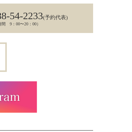
88-54-2233
(予約代表)
間 9：00〜20：00）