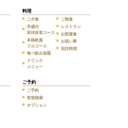
料理
ご夕食
ご朝食
舟盛付
レストラン
和洋折衷コース
お部屋食
本格欧風
お祝い事
フルコース
別注料理
食べ飲み放題
ドリンク
メニュー
ご予約
ご予約
客室検索
オプション