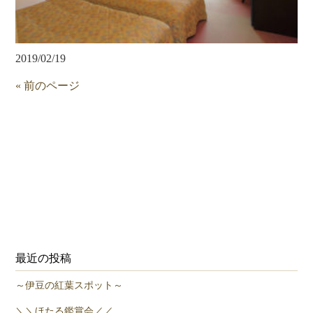
2019/02/19
« 前のページ
最近の投稿
～伊豆の紅葉スポット～
＼＼ほたる鑑賞会／／