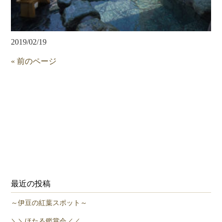
2019/02/19
« 前のページ
最近の投稿
～伊豆の紅葉スポット～
＼＼ほたる鑑賞会／／