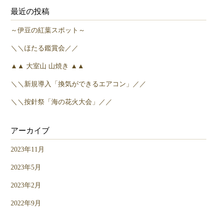
最近の投稿
～伊豆の紅葉スポット～
＼＼ほたる鑑賞会／／
▲▲ 大室山 山焼き ▲▲
＼＼新規導入「換気ができるエアコン」／／
＼＼按針祭「海の花火大会」／／
アーカイブ
2023年11月
2023年5月
2023年2月
2022年9月