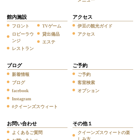
メニュー
館内施設
アクセス
フロント
TVゲーム
伊豆の観光ガイド
ロビーラウ
貸出備品
アクセス
ンジ
エステ
レストラン
ブログ
ご予約
新着情報
ご予約
ブログ
客室検索
facebook
オプション
Instagram
#クイーンズスウィート
お問い合わせ
その他１
よくあるご質問
クイーンズスウィートの楽
しみ方