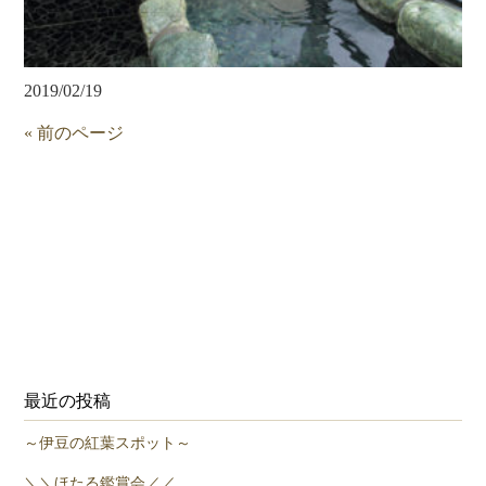
2019/02/19
« 前のページ
最近の投稿
～伊豆の紅葉スポット～
＼＼ほたる鑑賞会／／