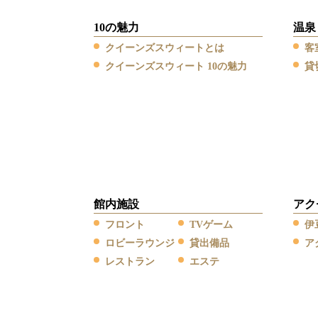
10の魅力
温泉
クイーンズスウィートとは
客
クイーンズスウィート 10の魅力
貸
館内施設
アク
フロント
TVゲーム
伊
ロビーラウンジ
貸出備品
ア
レストラン
エステ