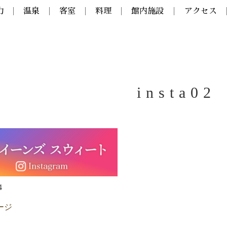
力
温泉
客室
料理
館内施設
アクセス
insta02
4
ージ