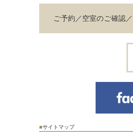
ご予約／空室のご確認
■
サイトマップ