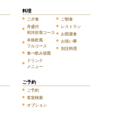
料理
ご夕食
ご朝食
舟盛付
レストラン
和洋折衷コース
お部屋食
本格欧風
お祝い事
フルコース
別注料理
食べ飲み放題
ドリンク
メニュー
ご予約
ご予約
客室検索
オプション