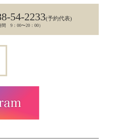
88-54-2233
(予約代表)
間 9：00〜20：00）