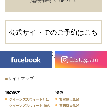
（電話受付時間 9：00〜20：00）
公式サイトでのご予約はこち
ら
■
サイトマップ
10の魅力
温泉
クイーンズスウィートとは
客室露天風呂
クイーンズスウィート 10の
貸切露天風呂