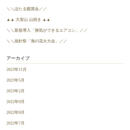
＼＼ほたる鑑賞会／／
▲▲ 大室山 山焼き ▲▲
＼＼新規導入「換気ができるエアコン」／／
＼＼按針祭「海の花火大会」／／
アーカイブ
2023年11月
2023年5月
2023年2月
2022年9月
2022年8月
2022年7月