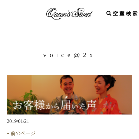
空室検索
voice@2x
2019/01/21
« 前のページ