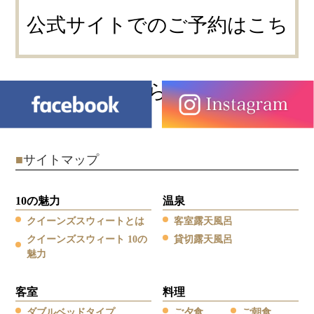
公式サイトでのご予約はこち
ら
■
サイトマップ
10の魅力
温泉
クイーンズスウィートとは
客室露天風呂
クイーンズスウィート 10の
貸切露天風呂
魅力
客室
料理
ダブルベッドタイプ
ご夕食
ご朝食